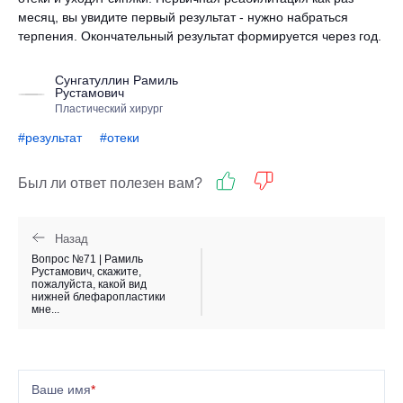
месяц, вы увидите первый результат - нужно набраться
терпения. Окончательный результат формируется через год.
Сунгатуллин Рамиль
Рустамович
Пластический хирург
#результат
#отеки
Был ли ответ полезен вам?
Назад
Вопрос №71 | Рамиль
Рустамович, скажите,
пожалуйста, какой вид
нижней блефаропластики
мне...
Ваше имя
*