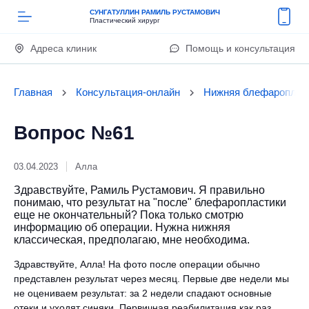
СУНГАТУЛЛИН РАМИЛЬ РУСТАМОВИЧ
Пластический хирург
Адреса клиник
Помощь и консультация
Главная
Консультация-онлайн
Нижняя блефароплас
Вопрос №61
03.04.2023
Алла
Здравствуйте, Рамиль Рустамович. Я правильно
понимаю, что результат на "после" блефаропластики
еще не окончательный? Пока только смотрю
информацию об операции. Нужна нижняя
классическая, предполагаю, мне необходима.
Здравствуйте, Алла! На фото после операции обычно
представлен результат через месяц. Первые две недели мы
не оцениваем результат: за 2 недели спадают основные
отеки и уходят синяки. Первичная реабилитация как раз