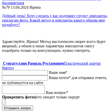
#асимметрия
№79
13.04.2024
Ирина
Добрый день! Хочу сделать у вас подтяжку груди+ импланты,
прилагаю фото. Какой метод и импланты какого объема мне
подойдут?
Здравствуйте, Ирина! Метод мастопексии скорее всего будет
якорный, а объем и иные параметры имплантов смогу
подобрать только на консультации, нужно смотреть.
Сунгатуллин Рамиль Рустамович
Пластический хирург
#метод
Ваше имя
*
Ваша почта
*
для отправки ответа,
не публикуется на сайте
Ваш вопрос
*
Прикрепить фото
фото увидит только хирург
Отправить вопрос