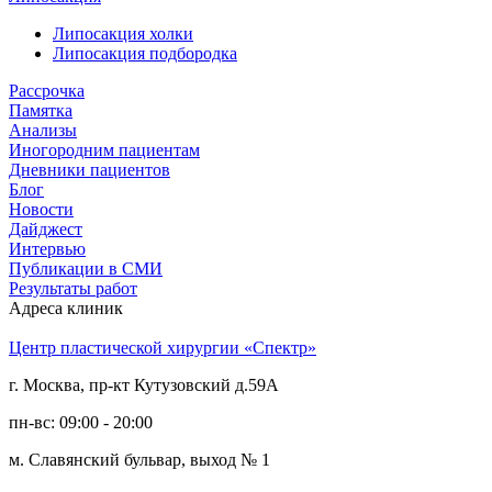
Липосакция холки
Липосакция подбородка
Рассрочка
Памятка
Анализы
Иногородним пациентам
Дневники пациентов
Блог
Новости
Дайджест
Интервью
Публикации в СМИ
Результаты работ
Адреса клиник
Центр пластической хирургии «Спектр»
г. Москва, пр-кт Кутузовский д.59А
пн-вс: 09:00 - 20:00
м. Славянский бульвар, выход № 1