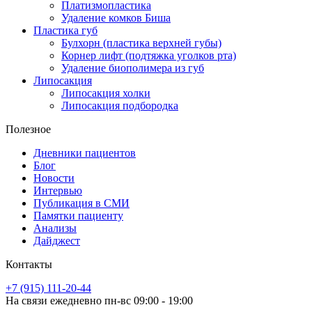
Платизмопластика
Удаление комков Биша
Пластика губ
Булхорн (пластика верхней губы)
Корнер лифт (подтяжка уголков рта)
Удаление биополимера из губ
Липосакция
Липосакция холки
Липосакция подбородка
Полезное
Дневники пациентов
Блог
Новости
Интервью
Публикация в СМИ
Памятки пациенту
Анализы
Дайджест
Контакты
+7 (915) 111-20-44
На связи ежедневно пн-вс 09:00 - 19:00