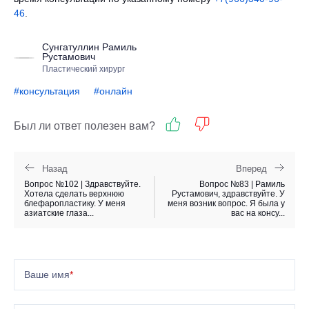
46
.
Сунгатуллин Рамиль
Рустамович
Пластический хирург
#консультация
#онлайн
Был ли ответ полезен вам?
Назад
Вперед
Вопрос №102 | Здравствуйте.
Вопрос №83 | Рамиль
Хотела сделать верхнюю
Рустамович, здравствуйте. У
блефаропластику. У меня
меня возник вопрос. Я была у
азиатские глаза...
вас на консу...
Ваше имя
*