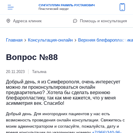
СУНГАТУЛЛИН РАМИЛЬ РУСТАМОВИЧ
Пластический хирург
Адреса клиник
Помощь и консультация
Главная
Консультация-онлайн
Верхняя блефаропластик
Вопрос №88
20.11.2023
Татьяна
Добрый день, я из Симферополя, очень интересует
можно ли проконсультироваться онлайн
предварительно? .Хотела бы сделать верхнюю
блефаропластику, так как мне кажется, что у меня
асимметрия век. Спасибо!
Добрый день. Для иногородних пациентов у нас есть
возможность проведения онлайн консультации. Свяжитесь с
моим администратором и согласуйте, пожалуйста, дату и
время консультации по указанному номеру
+7(966)340-96-