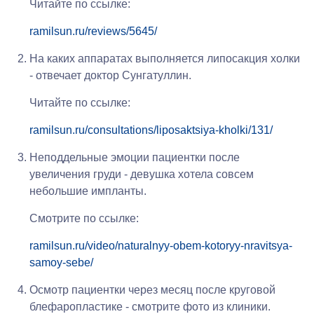
Читайте по ссылке:
ramilsun.ru/reviews/5645/
На каких аппаратах выполняется липосакция холки
- отвечает доктор Сунгатуллин.
Читайте по ссылке:
ramilsun.ru/consultations/liposaktsiya-kholki/131/
Неподдельные эмоции пациентки после
увеличения груди - девушка хотела совсем
небольшие импланты.
Смотрите по ссылке:
ramilsun.ru/video/naturalnyy-obem-kotoryy-nravitsya-
samoy-sebe/
Осмотр пациентки через месяц после круговой
блефаропластике - смотрите фото из клиники.