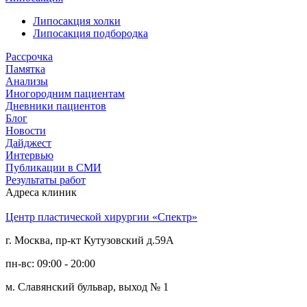
Липосакция холки
Липосакция подбородка
Рассрочка
Памятка
Анализы
Иногородним пациентам
Дневники пациентов
Блог
Новости
Дайджест
Интервью
Публикации в СМИ
Результаты работ
Адреса клиник
Центр пластической хирургии «Спектр»
г. Москва, пр-кт Кутузовский д.59А
пн-вс: 09:00 - 20:00
м. Славянский бульвар, выход № 1