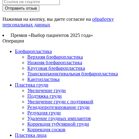
Отправить отзыв
Нажимая на кнопку, вы даете согласие на
обработку
персональных данных
Премия «Выбор пациентов 2025 года»
Операции
Блефаропластика
Верхняя блефаропластика
Нижняя блефаропластика
Круговая блефаропластика
Трансконъюнктивальная блефаропластика
Кантопластика
Пластика груди
Увеличение груди
Подтяжка груди
Увеличение груди с подтяжкой
Реэндопротезирование груди
Редукция груди
Удаление грудных имплантов
Коррекция тубулярной груди
Коррекция сосков
Пластика лица