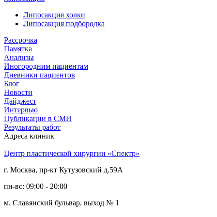
Липосакция холки
Липосакция подбородка
Рассрочка
Памятка
Анализы
Иногородним пациентам
Дневники пациентов
Блог
Новости
Дайджест
Интервью
Публикации в СМИ
Результаты работ
Адреса клиник
Центр пластической хирургии «Спектр»
г. Москва, пр-кт Кутузовский д.59А
пн-вс: 09:00 - 20:00
м. Славянский бульвар, выход № 1