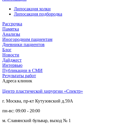
Липосакция холки
Липосакция подбородка
Рассрочка
Памятка
Анализы
Иногородним пациентам
Дневники пациентов
Блог
Новости
Дайджест
Интервью
Публикации в СМИ
Результаты работ
Адреса клиник
Центр пластической хирургии «Спектр»
г. Москва, пр-кт Кутузовский д.59А
пн-вс: 09:00 - 20:00
м. Славянский бульвар, выход № 1