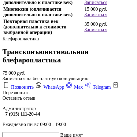
дополнительно к пластике век)
Записаться
Миопексия (оплачивается
15 000
руб.
дополнительно к пластике век)
Записаться
Повторная пластика век
35 000
руб.
(дополнительно к стоимости
Записаться
выбранной операции)
Блефаропластика
Трансконъюнктивальная
блефаропластика
75 000
руб.
Записаться на бесплатную консультацию
Позвонить
WhatsApp
Max
Telegram
Перезвонить
Оставить отзыв
Администратор
+7 (915) 111-20-44
Ежедневно пн-вс 09:00 - 19:00
Ваше имя
*