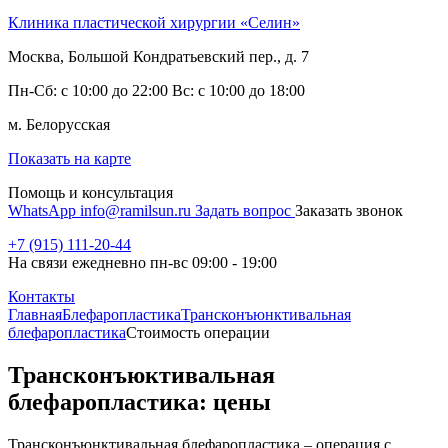
Клиника пластической хирургии «Селин»
Москва, Большой Кондратьевский пер., д. 7
Пн-Сб: с 10:00 до 22:00 Вс: с 10:00 до 18:00
м. Белорусская
Показать на карте
Помощь и консультация
WhatsApp
info@ramilsun.ru
Задать вопрос
Заказать звонок
+7 (915) 111-20-44
На связи ежедневно пн-вс 09:00 - 19:00
Контакты
Главная
Блефаропластика
Трансконъюнктивальная
блефаропластика
Стоимость операции
Трансконъюктивальная
блефаропластика: цены
Трансконъюнктивальная блефаропластика – операция с