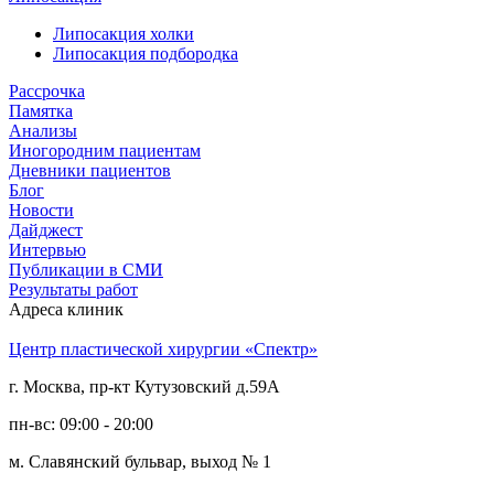
Липосакция холки
Липосакция подбородка
Рассрочка
Памятка
Анализы
Иногородним пациентам
Дневники пациентов
Блог
Новости
Дайджест
Интервью
Публикации в СМИ
Результаты работ
Адреса клиник
Центр пластической хирургии «Спектр»
г. Москва, пр-кт Кутузовский д.59А
пн-вс: 09:00 - 20:00
м. Славянский бульвар, выход № 1