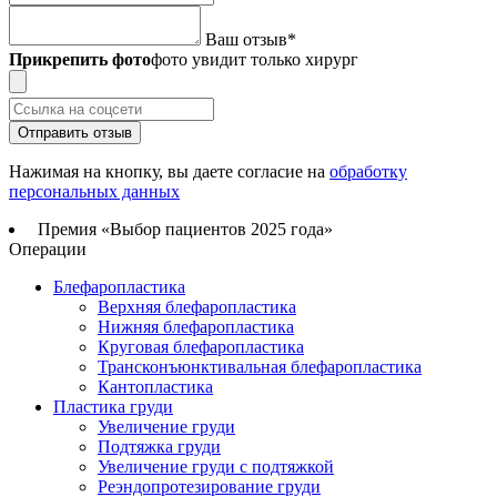
Ваш отзыв
*
Прикрепить фото
фото увидит только хирург
Отправить отзыв
Нажимая на кнопку, вы даете согласие на
обработку
персональных данных
Премия «Выбор пациентов 2025 года»
Операции
Блефаропластика
Верхняя блефаропластика
Нижняя блефаропластика
Круговая блефаропластика
Трансконъюнктивальная блефаропластика
Кантопластика
Пластика груди
Увеличение груди
Подтяжка груди
Увеличение груди с подтяжкой
Реэндопротезирование груди