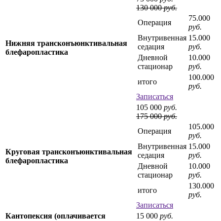
130 000
руб.
75.000
Операция
руб.
Внутривенная
15.000
Нижняя трансконъюнктивальная
седация
руб.
блефаропластика
Дневной
10.000
стационар
руб.
100.000
итого
руб.
Записаться
105 000
руб.
175 000
руб.
105.000
Операция
руб.
Внутривенная
15.000
Круговая трансконъюнктивальная
седация
руб.
блефаропластика
Дневной
10.000
стационар
руб.
130.000
итого
руб.
Записаться
Кантопексия (оплачивается
15 000
руб.