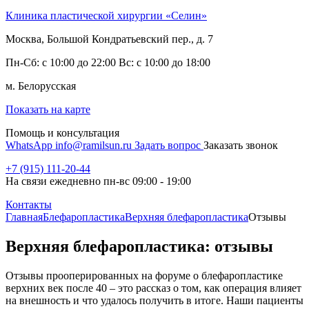
Клиника пластической хирургии «Селин»
Москва, Большой Кондратьевский пер., д. 7
Пн-Сб: с 10:00 до 22:00 Вс: с 10:00 до 18:00
м. Белорусская
Показать на карте
Помощь и консультация
WhatsApp
info@ramilsun.ru
Задать вопрос
Заказать звонок
+7 (915) 111-20-44
На связи ежедневно пн-вс 09:00 - 19:00
Контакты
Главная
Блефаропластика
Верхняя блефаропластика
Отзывы
Верхняя блефаропластика: отзывы
Отзывы прооперированных на форуме о блефаропластике
верхних век после 40 – это рассказ о том, как операция влияет
на внешность и что удалось получить в итоге. Наши пациенты