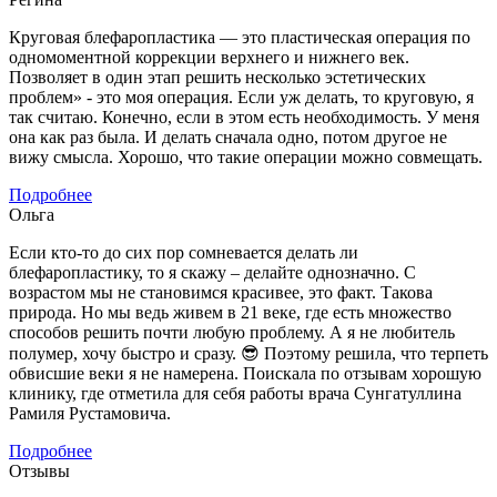
Круговая блефаропластика — это пластическая операция по
одномоментной коррекции верхнего и нижнего век.
Позволяет в один этап решить несколько эстетических
проблем» - это моя операция. Если уж делать, то круговую, я
так считаю. Конечно, если в этом есть необходимость. У меня
она как раз была. И делать сначала одно, потом другое не
вижу смысла. Хорошо, что такие операции можно совмещать.
Подробнее
Ольга
Если кто-то до сих пор сомневается делать ли
блефаропластику, то я скажу – делайте однозначно. С
возрастом мы не становимся красивее, это факт. Такова
природа. Но мы ведь живем в 21 веке, где есть множество
способов решить почти любую проблему. А я не любитель
полумер, хочу быстро и сразу. 😎 Поэтому решила, что терпеть
обвисшие веки я не намерена. Поискала по отзывам хорошую
клинику, где отметила для себя работы врача Сунгатуллина
Рамиля Рустамовича.
Подробнее
Отзывы