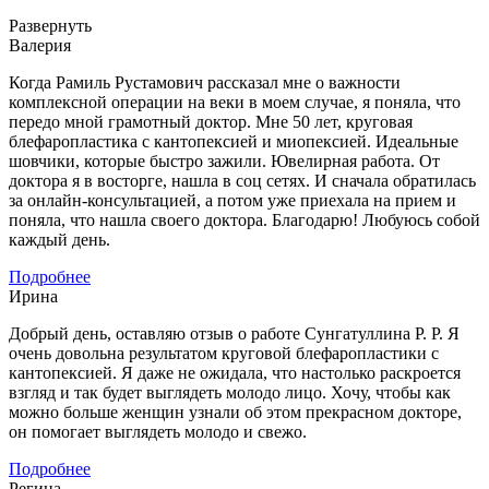
Развернуть
Валерия
Когда Рамиль Рустамович рассказал мне о важности
комплексной операции на веки в моем случае, я поняла, что
передо мной грамотный доктор. Мне 50 лет, круговая
блефаропластика с кантопексией и миопексией. Идеальные
шовчики, которые быстро зажили. Ювелирная работа. От
доктора я в восторге, нашла в соц сетях. И сначала обратилась
за онлайн-консультацией, а потом уже приехала на прием и
поняла, что нашла своего доктора. Благодарю! Любуюсь собой
каждый день.
Подробнее
Ирина
Добрый день, оставляю отзыв о работе Сунгатуллина Р. Р. Я
очень довольна результатом круговой блефаропластики с
кантопексией. Я даже не ожидала, что настолько раскроется
взгляд и так будет выглядеть молодо лицо. Хочу, чтобы как
можно больше женщин узнали об этом прекрасном докторе,
он помогает выглядеть молодо и свежо.
Подробнее
Регина