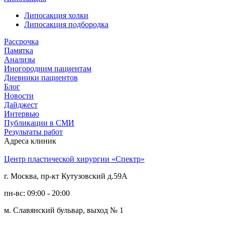
Липосакция холки
Липосакция подбородка
Рассрочка
Памятка
Анализы
Иногородним пациентам
Дневники пациентов
Блог
Новости
Дайджест
Интервью
Публикации в СМИ
Результаты работ
Адреса клиник
Центр пластической хирургии «Спектр»
г. Москва, пр-кт Кутузовский д.59А
пн-вс: 09:00 - 20:00
м. Славянский бульвар, выход № 1