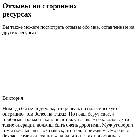
Отзывы на сторонних
ресурсах
Вы также можете посмотреть отзывы обо мне, оставленные на
других ресурсах.
Виктория
Никогда бы не подумала, что решусь на пластическую
операцию, тем более на глазах. Но годы берут свое, а
проблемы только накапливаются. Сначала мне казалось, что
такие операции должны быть очень дорогими. Муж уговорил
и мы поузнавали – оказалось, что цена приемлема. Но еще я
боялась самой операции – вдруг что не так и я останусь