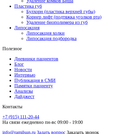
Удаление комков Биша
Пластика губ
Булхорн (пластика верхней губы)
Корнер лифт (подтяжка уголков рта)
Удаление биополимера из губ
Липосакция
Липосакция холки
Липосакция подбородка
Полезное
Дневники пациентов
Блог
Новости
Интервью
Публикация в СМИ
Памятки пациенту
Анализы
Дайджест
Контакты
+7 (915) 111-20-44
На связи ежедневно пн-вс 09:00 - 19:00
info@ramilsun.ru
Задать вопрос
Заказать звонок