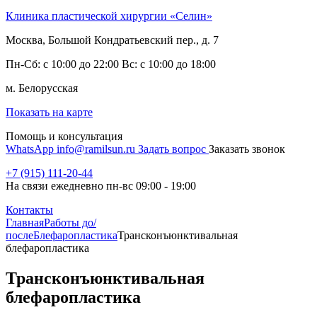
Клиника пластической хирургии «Селин»
Москва, Большой Кондратьевский пер., д. 7
Пн-Сб: с 10:00 до 22:00 Вс: с 10:00 до 18:00
м. Белорусская
Показать на карте
Помощь и консультация
WhatsApp
info@ramilsun.ru
Задать вопрос
Заказать звонок
+7 (915) 111-20-44
На связи ежедневно пн-вс 09:00 - 19:00
Контакты
Главная
Работы до/
после
Блефаропластика
Трансконъюнктивальная
блефаропластика
Трансконъюнктивальная
блефаропластика