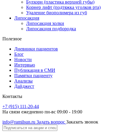
Булхорн (пластика верхней губы)
Корнер лифт (подтяжка уголков рта)
Удаление биополимера из губ
Липосакция
Липосакция холки
Липосакция подбородка
Полезное
Дневники пациентов
Блог
Новости
Интервью
Публикация в СМИ
Памятки пациенту
Анализы
Дайджест
Контакты
+7 (915) 111-20-44
На связи ежедневно пн-вс 09:00 - 19:00
info@ramilsun.ru
Задать вопрос
Заказать звонок