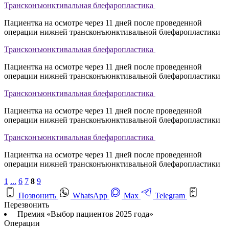
Трансконъюнктивальная блефаропластика
Пациентка на осмотре через 11 дней после проведенной
операции нижней трансконъюнктивальной блефаропластики
Трансконъюнктивальная блефаропластика
Пациентка на осмотре через 11 дней после проведенной
операции нижней трансконъюнктивальной блефаропластики
Трансконъюнктивальная блефаропластика
Пациентка на осмотре через 11 дней после проведенной
операции нижней трансконъюнктивальной блефаропластики
Трансконъюнктивальная блефаропластика
Пациентка на осмотре через 11 дней после проведенной
операции нижней трансконъюнктивальной блефаропластики
1
...
6
7
8
9
Позвонить
WhatsApp
Max
Telegram
Перезвонить
Премия «Выбор пациентов 2025 года»
Операции