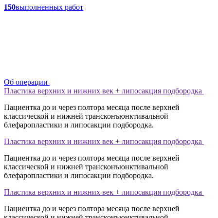
150
выполненных работ
Об операции
Пластика верхних и нижних век + липосакция подбородка
Пациентка до и через полтора месяца после верхней
классической и нижней трансконъюнктивальной
блефаропластики и липосакции подбородка.
Пластика верхних и нижних век + липосакция подбородка
Пациентка до и через полтора месяца после верхней
классической и нижней трансконъюнктивальной
блефаропластики и липосакции подбородка.
Пластика верхних и нижних век + липосакция подбородка
Пациентка до и через полтора месяца после верхней
классической и нижней трансконъюнктивальной