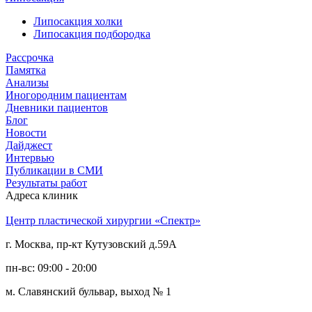
Липосакция холки
Липосакция подбородка
Рассрочка
Памятка
Анализы
Иногородним пациентам
Дневники пациентов
Блог
Новости
Дайджест
Интервью
Публикации в СМИ
Результаты работ
Адреса клиник
Центр пластической хирургии «Спектр»
г. Москва, пр-кт Кутузовский д.59А
пн-вс: 09:00 - 20:00
м. Славянский бульвар, выход № 1