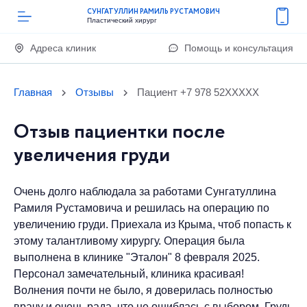
СУНГАТУЛЛИН РАМИЛЬ РУСТАМОВИЧ
Пластический хирург
Адреса клиник
Помощь и консультация
Главная
Отзывы
Пациент +7 978 52XXXXX
Отзыв пациентки после
увеличения груди
Очень долго наблюдала за работами Сунгатуллина
Рамиля Рустамовича и решилась на операцию по
увеличению груди​. Приехала из Крыма, чтоб попасть к
этому талантливому хирургу. Операция была
выполнена в клинике "Эталон" 8 февраля 2025.
Персонал замечательный, клиника красивая!
Волнения почти не было, я доверилась полностью
врачу и очень рада, что не ошиблась с выбором. Грудь