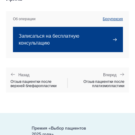
Об операции
Броупексия
Записаться на бесплатную
консультацию
Назад
Вперед
Отзыв пациентки после
Отзыв пациентки после
верхней блефаропластики
платизмопластики
Премия «Выбор пациентов
2025 года»