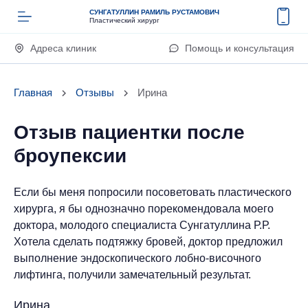
СУНГАТУЛЛИН РАМИЛЬ РУСТАМОВИЧ
Пластический хирург
Адреса клиник
Помощь и консультация
Главная
Отзывы
Ирина
Отзыв пациентки после
броупексии
Если бы меня попросили посоветовать пластического
хирурга, я бы однозначно порекомендовала моего
доктора, молодого специалиста Сунгатуллина Р.Р.
Хотела сделать подтяжку бровей, доктор предложил
выполнение эндоскопического лобно-височного
лифтинга, получили замечательный результат.
Ирина