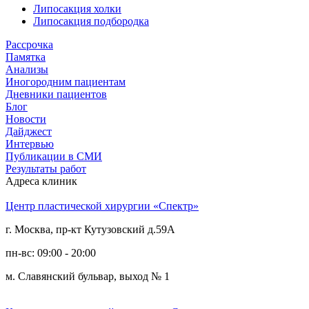
Липосакция холки
Липосакция подбородка
Рассрочка
Памятка
Анализы
Иногородним пациентам
Дневники пациентов
Блог
Новости
Дайджест
Интервью
Публикации в СМИ
Результаты работ
Адреса клиник
Центр пластической хирургии «Спектр»
г. Москва, пр-кт Кутузовский д.59А
пн-вс: 09:00 - 20:00
м. Славянский бульвар, выход № 1