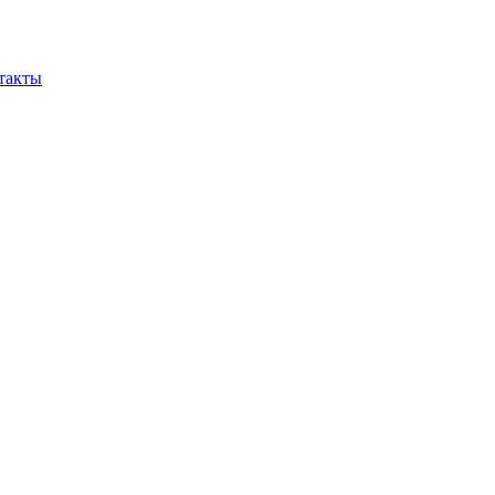
такты