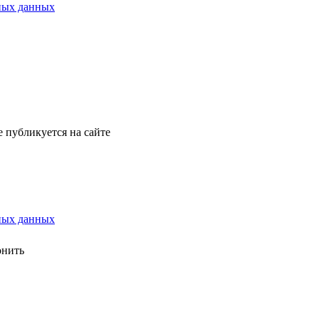
ных данных
е публикуется на сайте
ных данных
онить