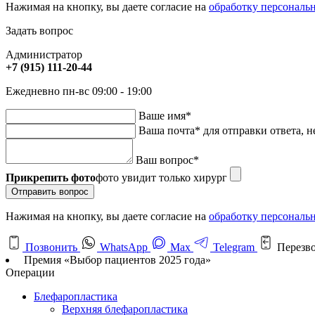
Нажимая на кнопку, вы даете согласие на
обработку персональ
Задать вопрос
Администратор
+7 (915) 111-20-44
Ежедневно пн-вс 09:00 - 19:00
Ваше имя
*
Ваша почта
*
для отправки ответа, н
Ваш вопрос
*
Прикрепить фото
фото увидит только хирург
Отправить вопрос
Нажимая на кнопку, вы даете согласие на
обработку персональ
Позвонить
WhatsApp
Max
Telegram
Перезв
Премия «Выбор пациентов 2025 года»
Операции
Блефаропластика
Верхняя блефаропластика