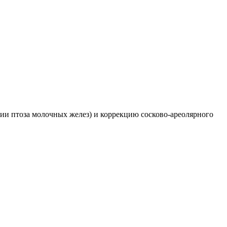
ции птоза молочных желез) и коррекцию сосково-ареолярного