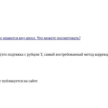
е нравится вид ареол. Что можете посоветовать?
(это подтяжка с рубцом Т, самый востребованный метод коррек
е публикуется на сайте