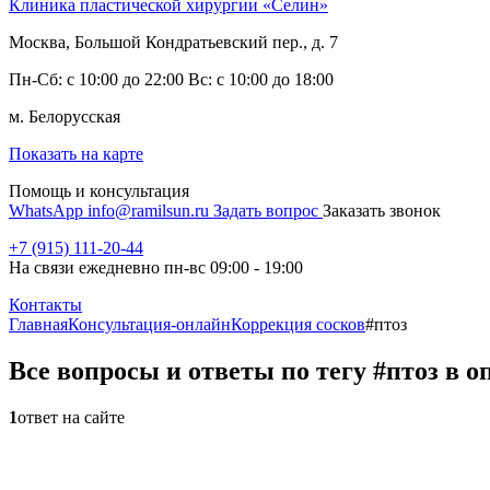
Клиника пластической хирургии «Селин»
Москва, Большой Кондратьевский пер., д. 7
Пн-Сб: с 10:00 до 22:00 Вс: с 10:00 до 18:00
м. Белорусская
Показать на карте
Помощь и консультация
WhatsApp
info@ramilsun.ru
Задать вопрос
Заказать звонок
+7 (915) 111-20-44
На связи ежедневно пн-вс 09:00 - 19:00
Контакты
Главная
Консультация-онлайн
Коррекция сосков
#птоз
Все вопросы и ответы по тегу #птоз в 
1
ответ на сайте